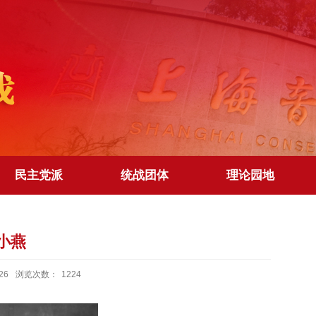
民主党派
统战团体
理论园地
小燕
26
浏览次数：
1224