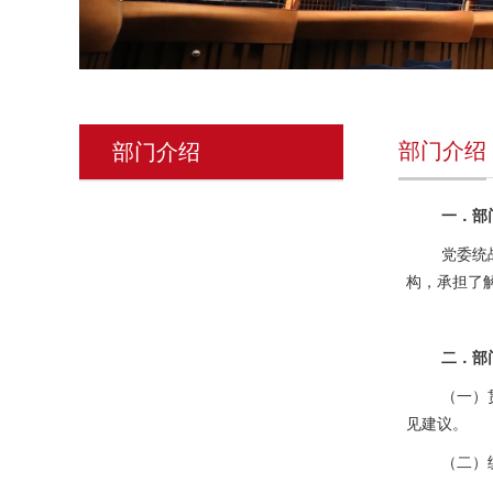
部门介绍
部门介绍
一．部
党委统
构，承担了
二．部
（一）
见建议。
（二）