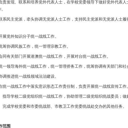
负责发现、联系和培养党外代表人士，在学校党委领导下做好党外代表人
作。
联系民主党派，牵头协调无党派人士工作，支持民主党派和无党派人士履
开展党外知识分子统一战线工作。
统筹协调民族工作，统一管理宗教工作。
会同有关部门开展港澳统一战线工作，开展对台统一战线工作。
统一领导海外统一战线工作，统一管理侨务工作，统筹协调有关部门和社
协调推进统一战线领域法治建设。
在统一战线工作中落实意识形态工作责任制，负责开展统一战线宣传工作
）指导学校二级党组织统一战线工作，协助管理二级党组织统战委员；做
）完成学校党委和市委统战部、市教卫工作党委统战处交办的其他任务。
作范围