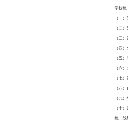
学校统
（一）
（二）
（三）
（四）
（五）
（六）
（七）
（八）
（九）
（十）
统一战