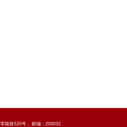
路520号， 邮编：200032