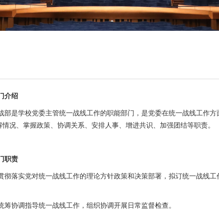
门介绍
战部是学校党委主管统一战线工作的职能部门，是党委在统一战线工作方
解情况、掌握政策、协调关系、安排人事、增进共识、加强团结等职责。
门职责
贯彻落实党对统一战线工作的理论方针政策和决策部署，拟订统一战线工
统筹协调指导统一战线工作，组织协调开展日常监督检查。