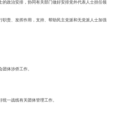
士的政治安排，协同有关部门做好安排党外代表人士担任领
行职责、发挥作用，支持、帮助民主党派和无党派人士加强
会团体涉侨工作。
。
好统一战线有关团体管理工作。