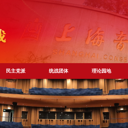
民主党派
统战团体
理论园地