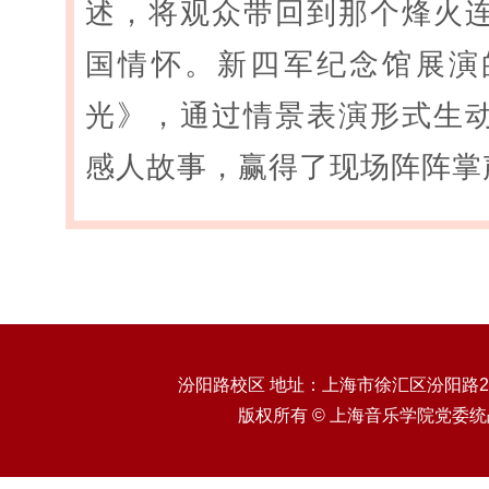
述，将观众带回到那个烽火
国情怀。新四军纪念馆展演
光》，通过情景表演形式生
感人故事，赢得了现场阵阵掌
汾阳路校区 地址：上海市徐汇区汾阳路20
版权所有 © 上海音乐学院党委统战