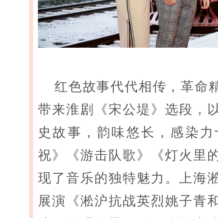
红色故事代代相传，革命
带来淮剧《宋公堤》选段，
史故事，韵味悠长，感染力
祝》《游击队歌》《灯火里
现了音乐的独特魅力。上海
展演《淞沪抗战英烈姚子青