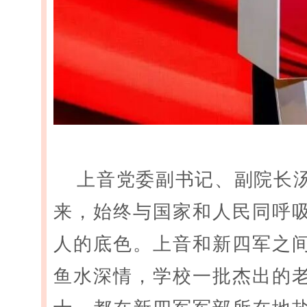
上音党委副书记、副院长汤
来，始终与国家和人民同呼吸
人的底色。上音和新四军之
鱼水深情，学校一批杰出的