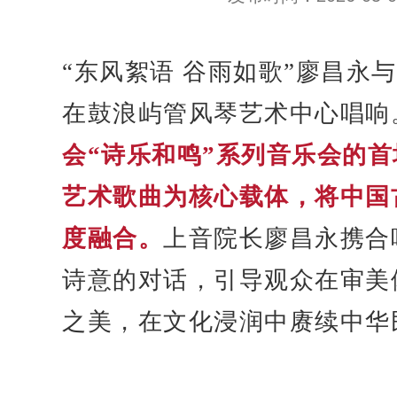
“东风絮语 谷雨如歌”廖昌永
在鼓浪屿管风琴艺术中心唱响
会“诗乐和鸣”系列音乐会的
艺术歌曲为核心载体，将中国
度融合。
上音院长廖昌永携合
诗意的对话，引导观众在审美
之美，在文化浸润中赓续中华