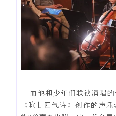
而他和少年们联袂演唱的
《咏廿四气诗》创作的声乐