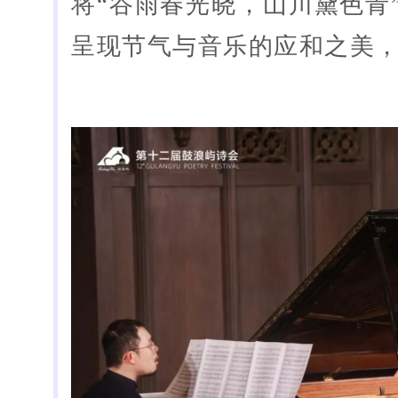
将“谷雨春光晓，山川黛色青
呈现节气与音乐的应和之美