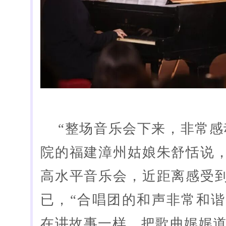
“整场音乐会下来，非常感
院的福建漳州姑娘朱舒恬说
高水平音乐会，近距离感受
已，“合唱团的和声非常和
在讲故事一样，把歌曲娓娓道