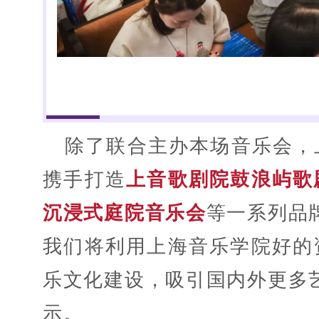
除了联合主办本场音乐会，
携手打造
上音歌剧院鼓浪屿歌
沉浸式庭院音乐会
等一系列品
我们将利用上海音乐学院好的
乐文化建设，吸引国内外更多
示。