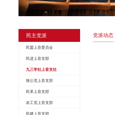
党派动态
民主党派
民盟上音委员会
民进上音支部
九三学社上音支社
致公党上音支部
民革上音支部
农工党上音支部
民建上音支部