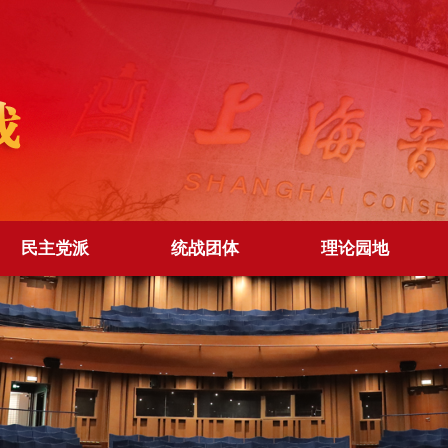
民主党派
统战团体
理论园地